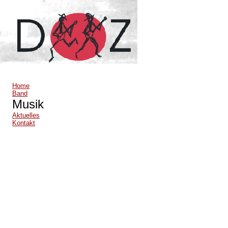
Home
Band
Musik
Aktuelles
Kontakt