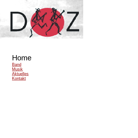
Home
Band
Musik
Aktuelles
Kontakt